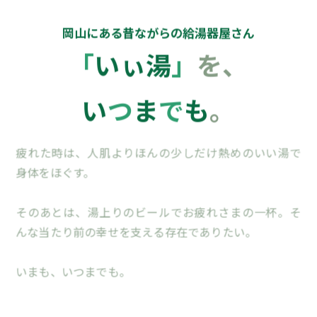
岡山にある昔ながらの給湯器屋さん
「
い
ぃ
湯
」
を、
い
つ
ま
で
も
。
疲れた時は、人肌よりほんの少しだけ熱めのいい湯で
身体をほぐす。
そのあとは、湯上りのビールでお疲れさまの一杯。そ
んな当たり前の幸せを支える存在でありたい。
いまも、いつまでも。